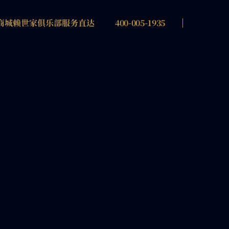
商城
赖世家俱乐部
服务直达
400-005-1935